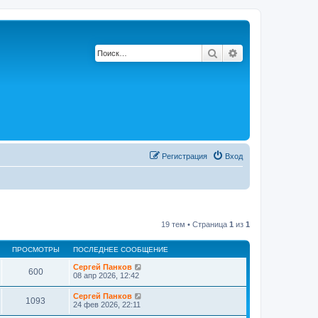
Поиск
Расширенный по
Регистрация
Вход
19 тем • Страница
1
из
1
ПРОСМОТРЫ
ПОСЛЕДНЕЕ СООБЩЕНИЕ
Сергей Панков
600
08 апр 2026, 12:42
Сергей Панков
1093
24 фев 2026, 22:11