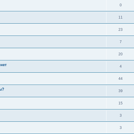
0
11
23
7
20
 нет
4
44
ы?
39
15
3
3