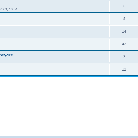
6
2009, 16:04
5
14
42
реулке
2
12