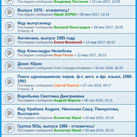
Последнее сообщение
Владимир Пестиков
«
13 сен 2017, 10:55
Выпуск 1970 - отзовитесь!
Последнее сообщение
Юрий ЗОРИН
«
09 июл 2017, 14:14
Ищу выпускницу
Последнее сообщение
Валерий Виноградов
«
28 июн 2017, 19:26
Ответы:
4
Англичане, выпуск 1985 года
Последнее сообщение
Елена Монжелей
«
14 мар 2017, 00:22
Ищу Александра Нелюбова
Последнее сообщение
Вера Пилак
«
12 мар 2017, 18:13
Денис Юрин
Последнее сообщение
Олег Середин Игоревич
«
16 окт 2016, 00:20
Поиск однокашников: перев. ф-т, англ. и фр. языки, 1988-
1993
Последнее сообщение
Сергей Панков
«
07 сен 2016, 09:17
Ответы:
3
Воробьева Светлана Дмитриевна
Последнее сообщение
Андрей Жарков
«
06 сен 2016, 15:11
Ищу Храбана Андрея, Никонова Сашу, Панкратова,
Высоцкого
Последнее сообщение
Волонтир Юрий
«
03 апр 2016, 20:14
Группа 503а, выпуск 1986 - отзовитесь!
Последнее сообщение
Волонтир Юрий
«
03 апр 2016, 20:10