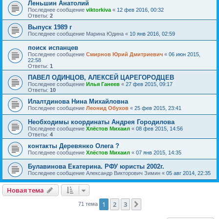
Леньшин Анатолий
Последнее сообщение
viktorkiva
«
12 фев 2016, 00:32
Ответы:
2
Выпуск 1989 г
Последнее сообщение
Марина Юдина
«
10 янв 2016, 02:59
поиск испанцев
Последнее сообщение
Смирнов Юрий Дмитриевич
«
06 июн 2015,
22:58
Ответы:
1
ПАВЕЛ ОДИНЦОВ, АЛЕКСЕЙ ЦАРЕГОРОДЦЕВ
Последнее сообщение
Илья Ганеев
«
27 фев 2015, 09:17
Ответы:
10
Илалтдинова Нина Михайловна
Последнее сообщение
Леонид Обухов
«
25 фев 2015, 23:41
Необходимы координаты Андрея Городилова
Последнее сообщение
Хлёстов Михаил
«
08 фев 2015, 14:56
Ответы:
4
контакты Деревянко Олега ?
Последнее сообщение
Хлёстов Михаил
«
07 янв 2015, 14:35
Булавинова Екатерина. РФУ юристы 2002г.
Последнее сообщение
Александр Викторович Зимин
«
05 авг 2014, 22:35
Новая тема
1
2
3
След.
71 тема