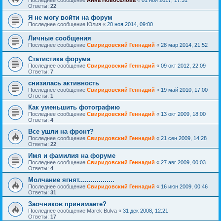
Последнее сообщение
Анна Новоселова
«
01 ноя 2017, 17:31
Ответы:
22
Я не могу войти на форум
Последнее сообщение
Юлия
«
20 ноя 2014, 09:00
Личные сообщения
Последнее сообщение
Свиридовский Геннадий
«
28 мар 2014, 21:52
Статистика форума
Последнее сообщение
Свиридовский Геннадий
«
09 окт 2012, 22:09
Ответы:
7
снизилась активность
Последнее сообщение
Свиридовский Геннадий
«
19 май 2010, 17:00
Ответы:
1
Как уменьшить фотографию
Последнее сообщение
Свиридовский Геннадий
«
13 окт 2009, 18:00
Ответы:
4
Все ушли на фронт?
Последнее сообщение
Свиридовский Геннадий
«
21 сен 2009, 14:28
Ответы:
22
Имя и фамилия на форуме
Последнее сообщение
Свиридовский Геннадий
«
27 авг 2009, 00:03
Ответы:
4
Молчание ягнят..................
Последнее сообщение
Свиридовский Геннадий
«
16 июн 2009, 00:46
Ответы:
31
Заочников принимаете?
Последнее сообщение
Marek Bulva
«
31 дек 2008, 12:21
Ответы:
17