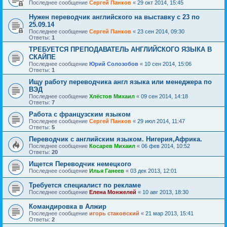
Последнее сообщение
Сергей Панков
«
29 окт 2014, 15:45
Нужен переводчик английского на выставку с 23 по
25.09.14
Последнее сообщение
Сергей Панков
«
23 сен 2014, 09:30
Ответы:
1
ТРЕБУЕТСЯ ПРЕПОДАВАТЕЛЬ АНГЛИЙСКОГО ЯЗЫКА В
СКАЙПЕ
Последнее сообщение
Юрий Солозобов
«
10 сен 2014, 15:06
Ответы:
1
Ищу работу переводчика англ языка или менеджера по
ВЭД
Последнее сообщение
Хлёстов Михаил
«
09 сен 2014, 14:18
Ответы:
7
Работа с французским языком
Последнее сообщение
Сергей Панков
«
29 июл 2014, 11:47
Ответы:
5
Переводчик с английским языком. Нигерия,Африка.
Последнее сообщение
Косарев Михаил
«
06 фев 2014, 10:52
Ответы:
20
Ищется Переводчик немецкого
Последнее сообщение
Илья Ганеев
«
03 дек 2013, 12:01
Требуется специалист по рекламе
Последнее сообщение
Елена Монжелей
«
10 авг 2013, 18:30
Командировка в Алжир
Последнее сообщение
игорь стаковский
«
21 мар 2013, 15:41
Ответы:
2