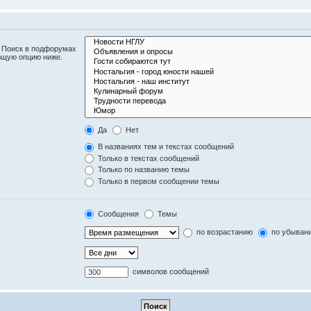
. Поиск в подфорумах
ющую опцию ниже.
Да
Нет
В названиях тем и текстах сообщений
Только в текстах сообщений
Только по названию темы
Только в первом сообщении темы
Сообщения
Темы
по возрастанию
по убыван
символов сообщений