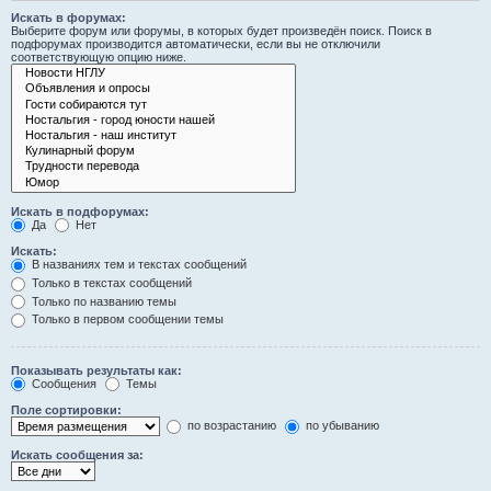
Искать в форумах:
Выберите форум или форумы, в которых будет произведён поиск. Поиск в
подфорумах производится автоматически, если вы не отключили
соответствующую опцию ниже.
Искать в подфорумах:
Да
Нет
Искать:
В названиях тем и текстах сообщений
Только в текстах сообщений
Только по названию темы
Только в первом сообщении темы
Показывать результаты как:
Сообщения
Темы
Поле сортировки:
по возрастанию
по убыванию
Искать сообщения за: