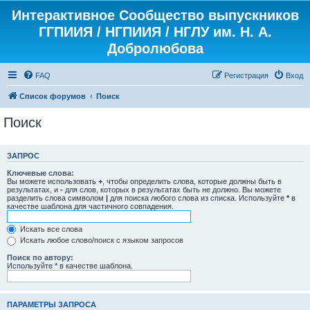
Интерактивное Сообщество выпускников
ГГПИИЯ / НГПИИЯ / НГЛУ им. Н. А.
Добролюбова
FAQ
Регистрация
Вход
Список форумов
Поиск
Поиск
ЗАПРОС
Ключевые слова:
Вы можете использовать
+
, чтобы определить слова, которые должны быть в
результатах, и
-
для слов, которых в результатах быть не должно. Вы можете
разделить слова символом
|
для поиска любого слова из списка. Используйте
*
в
качестве шаблона для частичного совпадения.
Искать все слова
Искать любое слово/поиск с языком запросов
Поиск по автору:
Используйте * в качестве шаблона.
ПАРАМЕТРЫ ЗАПРОСА