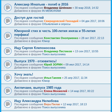
Алексанр Игнатьев - погиб в 2016
Последнее сообщение
Владимир Шлёнкин
«
30 мар 2018, 14:32
Добавлено в форуме
IN MEMORIAM
Доступ для гостей
Последнее сообщение
Свиридовский Геннадий
«
04 дек 2017, 18:06
Добавлено в форуме
Объявления и опросы
Юморной стих в честь 100-летия иняза и 55-летия
перфака!
Последнее сообщение
Константин Оноприенко
«
28 окт 2017, 22:13
Добавлено в форуме
Юмор
Ищу Сергея Клепоносова
Последнее сообщение
Владимир Пестиков
«
13 сен 2017, 10:55
Добавлено в форуме
Поиск выпускника
Выпуск 1970 - отзовитесь!
Последнее сообщение
Юрий ЗОРИН
«
09 июл 2017, 14:14
Добавлено в форуме
Поиск выпускника
Хочу знать!
Последнее сообщение
Илья Ганеев
«
25 апр 2017, 11:34
Добавлено в форуме
Юмор
Англичане, выпуск 1985 года
Последнее сообщение
Елена Монжелей
«
14 мар 2017, 00:22
Добавлено в форуме
Поиск выпускника
Ищу Александра Нелюбова
Последнее сообщение
Вера Пилак
«
12 мар 2017, 18:13
Добавлено в форуме
Поиск выпускника