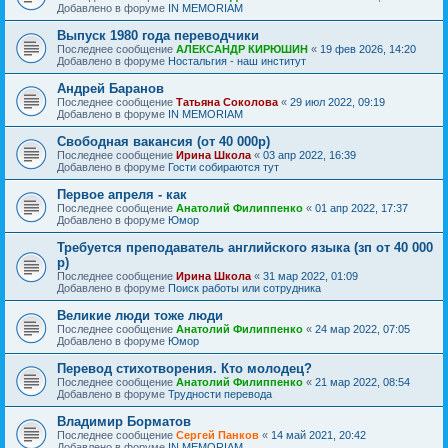
Добавлено в форуме
IN MEMORIAM
Выпуск 1980 года переводчики
Последнее сообщение
АЛЕКСАНДР КИРЮШИН
«
19 фев 2026, 14:20
Добавлено в форуме
Ностальгия - наш институт
Андрей Баранов
Последнее сообщение
Татьяна Соколова
«
29 июл 2022, 09:19
Добавлено в форуме
IN MEMORIAM
Свободная вакансия (от 40 000р)
Последнее сообщение
Ирина Школа
«
03 апр 2022, 16:39
Добавлено в форуме
Гости собираются тут
Первое апреля - как
Последнее сообщение
Анатолий Филиппенко
«
01 апр 2022, 17:37
Добавлено в форуме
Юмор
Требуется преподаватель английского языка (зп от 40 000
р)
Последнее сообщение
Ирина Школа
«
31 мар 2022, 01:09
Добавлено в форуме
Поиск работы или сотрудника
Великие люди тоже люди
Последнее сообщение
Анатолий Филиппенко
«
24 мар 2022, 07:05
Добавлено в форуме
Юмор
Перевод стихотворения. Кто молодец?
Последнее сообщение
Анатолий Филиппенко
«
21 мар 2022, 08:54
Добавлено в форуме
Трудности перевода
Владимир Борматов
Последнее сообщение
Сергей Панков
«
14 май 2021, 20:42
Добавлено в форуме
IN MEMORIAM