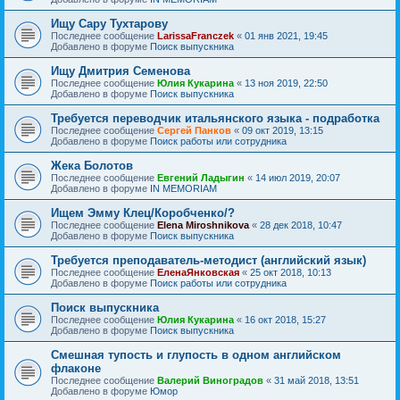
Ищу Сару Тухтарову
Последнее сообщение
LarissaFranczek
«
01 янв 2021, 19:45
Добавлено в форуме
Поиск выпускника
Ищу Дмитрия Семенова
Последнее сообщение
Юлия Кукарина
«
13 ноя 2019, 22:50
Добавлено в форуме
Поиск выпускника
Требуется переводчик итальянского языка - подработка
Последнее сообщение
Сергей Панков
«
09 окт 2019, 13:15
Добавлено в форуме
Поиск работы или сотрудника
Жека Болотов
Последнее сообщение
Евгений Ладыгин
«
14 июл 2019, 20:07
Добавлено в форуме
IN MEMORIAM
Ищем Эмму Клец/Коробченко/?
Последнее сообщение
Elena Miroshnikova
«
28 дек 2018, 10:47
Добавлено в форуме
Поиск выпускника
Требуется преподаватель-методист (английский язык)
Последнее сообщение
ЕленаЯнковская
«
25 окт 2018, 10:13
Добавлено в форуме
Поиск работы или сотрудника
Поиск выпускника
Последнее сообщение
Юлия Кукарина
«
16 окт 2018, 15:27
Добавлено в форуме
Поиск выпускника
Смешная тупость и глупость в одном английском
флаконе
Последнее сообщение
Валерий Виноградов
«
31 май 2018, 13:51
Добавлено в форуме
Юмор