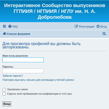
Интерактивное Сообщество выпускников
ГГПИИЯ / НГПИИЯ / НГЛУ им. Н. А.
Добролюбова
FAQ
Регистрация
Вход
П
Список форумов
о
Для просмотра профилей вы должны быть
и
авторизованы.
с
Имя пользователя:
к
Пароль:
Забыли пароль?
Повторно выслать письмо для активации учётной записи
Запомнить меня
Скрыть моё пребывание на конференции в этот раз