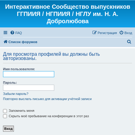
Интерактивное Сообщество выпускников
ГГПИИЯ / НГПИИЯ / НГЛУ им. Н. А.
Добролюбова
FAQ
Регистрация
Вход
П
Список форумов
о
Для просмотра профилей вы должны быть
и
авторизованы.
с
Имя пользователя:
к
Пароль:
Забыли пароль?
Повторно выслать письмо для активации учётной записи
Запомнить меня
Скрыть моё пребывание на конференции в этот раз