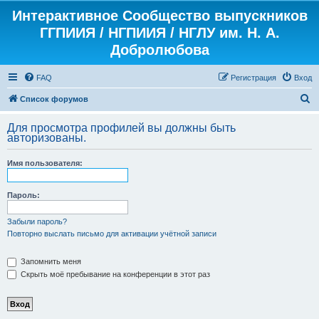
Интерактивное Сообщество выпускников
ГГПИИЯ / НГПИИЯ / НГЛУ им. Н. А.
Добролюбова
FAQ
Регистрация
Вход
П
Список форумов
о
Для просмотра профилей вы должны быть
и
авторизованы.
с
Имя пользователя:
к
Пароль:
Забыли пароль?
Повторно выслать письмо для активации учётной записи
Запомнить меня
Скрыть моё пребывание на конференции в этот раз