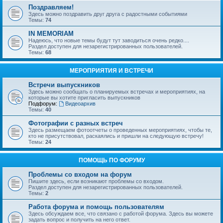
Поздравляем!
Здесь можно поздравить друг друга с радостными событиями
Темы:
74
IN MEMORIAM
Надеюсь, что новые темы будут тут заводиться очень редко....
Раздел доступен для незарегистрированных пользователей.
Темы:
68
МЕРОПРИЯТИЯ И ВСТРЕЧИ
Встречи выпускников
Здесь можно сообщать о планируемых встречах и мероприятиях, на
которые вы хотите пригласить выпускников
Подфорум:
Видеоархив
Темы:
40
Фотографии с разных встреч
Здесь размещаем фотоотчеты о проведенных мероприятиях, чтобы те,
кто не присутствовал, раскаялись и пришли на следующую встречу!
Темы:
24
ПОМОЩЬ ПО ФОРУМУ
Проблемы со входом на форум
Пишите здесь, если возникают проблемы со входом.
Раздел доступен для незарегистрированных пользователей.
Темы:
2
Работа форума и помощь пользователям
Здесь обсуждаем все, что связано с работой форума. Здесь вы можете
задать вопрос и получить на него ответ.