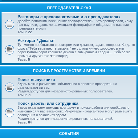
ПРЕПОДАВАТЕЛЬСКАЯ
Разговоры с преподавателями и о преподавателях
Давайте вспомним всех наших преподавателей - что преподавали, чему
нас научили, здесь же размещаем фотографии и общаемся с нашими
преподавателями
Темы:
22
Ректорат / Деканат
Тут можно пообщаться с ректором или деканом, задать вопросы. Когда-то
фраза "Тебя вызывают в деканат" не сулила ничего хорошего и мы
переступали порог кабинета декана с замиранием сердца.... Сейчас же
времена другие, так что вперед!
Темы:
5
ПОИСК В ПРОСТРАНСТВЕ И ВРЕМЕНИ
Поиск выпускника
Здесь можно разместить объявление о поиске и проверить, не
разыскивают ли вас.
Раздел доступен для незарегистрированных пользователей.
Темы:
71
Поиск работы или сотрудника
Здесь оказываем помощь друг другу в поиске работы или сообщаем о
имеющихся у вас вакансиях. Рекрутеры и хедхантеры могут размещать
сообщения о вакансиях здесь!
Раздел доступен для незарегистрированных пользователей.
Темы:
64
СОБЫТИЯ