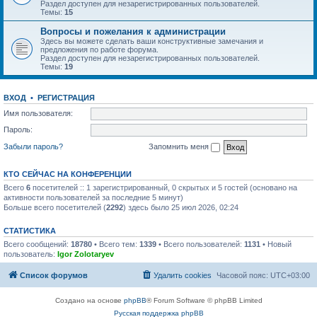
Раздел доступен для незарегистрированных пользователей.
Темы:
15
Вопросы и пожелания к администрации
Здесь вы можете сделать ваши конструктивные замечания и
предложения по работе форума.
Раздел доступен для незарегистрированных пользователей.
Темы:
19
ВХОД
•
РЕГИСТРАЦИЯ
Имя пользователя:
Пароль:
Забыли пароль?
Запомнить меня
КТО СЕЙЧАС НА КОНФЕРЕНЦИИ
Всего
6
посетителей :: 1 зарегистрированный, 0 скрытых и 5 гостей (основано на
активности пользователей за последние 5 минут)
Больше всего посетителей (
2292
) здесь было 25 июл 2026, 02:24
СТАТИСТИКА
Всего сообщений:
18780
• Всего тем:
1339
• Всего пользователей:
1131
• Новый
пользователь:
Igor Zolotaryev
Список форумов
Удалить cookies
Часовой пояс:
UTC+03:00
Создано на основе
phpBB
® Forum Software © phpBB Limited
Русская поддержка phpBB