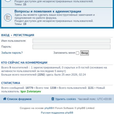
Раздел доступен для незарегистрированных пользователей.
Темы:
15
Вопросы и пожелания к администрации
Здесь вы можете сделать ваши конструктивные замечания и
предложения по работе форума.
Раздел доступен для незарегистрированных пользователей.
Темы:
19
ВХОД
•
РЕГИСТРАЦИЯ
Имя пользователя:
Пароль:
Забыли пароль?
Запомнить меня
КТО СЕЙЧАС НА КОНФЕРЕНЦИИ
Всего
9
посетителей :: 1 зарегистрированный, 0 скрытых и 8 гостей (основано на
активности пользователей за последние 5 минут)
Больше всего посетителей (
2292
) здесь было 25 июл 2026, 02:24
СТАТИСТИКА
Всего сообщений:
18779
• Всего тем:
1338
• Всего пользователей:
1131
• Новый
пользователь:
Igor Zolotaryev
Список форумов
Удалить cookies
Часовой пояс:
UTC+03:00
Создано на основе
phpBB
® Forum Software © phpBB Limited
Русская поддержка phpBB