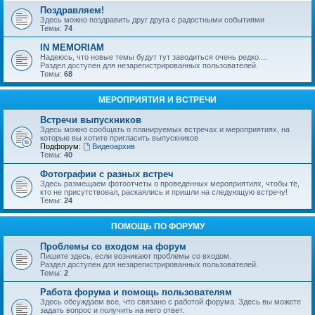
Поздравляем!
Здесь можно поздравить друг друга с радостными событиями
Темы:
74
IN MEMORIAM
Надеюсь, что новые темы будут тут заводиться очень редко....
Раздел доступен для незарегистрированных пользователей.
Темы:
68
МЕРОПРИЯТИЯ И ВСТРЕЧИ
Встречи выпускников
Здесь можно сообщать о планируемых встречах и мероприятиях, на
которые вы хотите пригласить выпускников
Подфорум:
Видеоархив
Темы:
40
Фотографии с разных встреч
Здесь размещаем фотоотчеты о проведенных мероприятиях, чтобы те,
кто не присутствовал, раскаялись и пришли на следующую встречу!
Темы:
24
ПОМОЩЬ ПО ФОРУМУ
Проблемы со входом на форум
Пишите здесь, если возникают проблемы со входом.
Раздел доступен для незарегистрированных пользователей.
Темы:
2
Работа форума и помощь пользователям
Здесь обсуждаем все, что связано с работой форума. Здесь вы можете
задать вопрос и получить на него ответ.