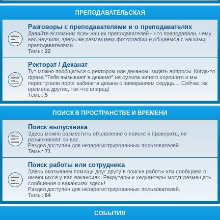
ПРЕПОДАВАТЕЛЬСКАЯ
Разговоры с преподавателями и о преподавателях
Давайте вспомним всех наших преподавателей - что преподавали, чему
нас научили, здесь же размещаем фотографии и общаемся с нашими
преподавателями
Темы:
22
Ректорат / Деканат
Тут можно пообщаться с ректором или деканом, задать вопросы. Когда-то
фраза "Тебя вызывают в деканат" не сулила ничего хорошего и мы
переступали порог кабинета декана с замиранием сердца.... Сейчас же
времена другие, так что вперед!
Темы:
5
ПОИСК В ПРОСТРАНСТВЕ И ВРЕМЕНИ
Поиск выпускника
Здесь можно разместить объявление о поиске и проверить, не
разыскивают ли вас.
Раздел доступен для незарегистрированных пользователей.
Темы:
71
Поиск работы или сотрудника
Здесь оказываем помощь друг другу в поиске работы или сообщаем о
имеющихся у вас вакансиях. Рекрутеры и хедхантеры могут размещать
сообщения о вакансиях здесь!
Раздел доступен для незарегистрированных пользователей.
Темы:
64
СОБЫТИЯ