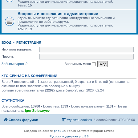
Раздел доступен для незарегистрированных пользователей.
Темы:
15
Вопросы и пожелания к администрации
Здесь вы можете сделать ваши конструктивные замечания и
предложения по работе форума.
Раздел доступен для незарегистрированных пользователей.
Темы:
19
ВХОД
•
РЕГИСТРАЦИЯ
Имя пользователя:
Пароль:
Забыли пароль?
Запомнить меня
КТО СЕЙЧАС НА КОНФЕРЕНЦИИ
Всего
7
посетителей :: 1 зарегистрированный, 0 скрытых и 6 гостей (основано на
активности пользователей за последние 5 минут)
Больше всего посетителей (
2292
) здесь было 25 июл 2026, 02:24
СТАТИСТИКА
Всего сообщений:
18780
• Всего тем:
1339
• Всего пользователей:
1131
• Новый
пользователь:
Igor Zolotaryev
Список форумов
Удалить cookies
Часовой пояс:
UTC+03:00
Создано на основе
phpBB
® Forum Software © phpBB Limited
Русская поддержка phpBB