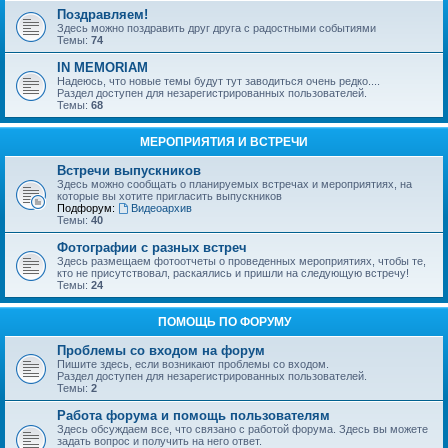
Поздравляем!
Здесь можно поздравить друг друга с радостными событиями
Темы:
74
IN MEMORIAM
Надеюсь, что новые темы будут тут заводиться очень редко....
Раздел доступен для незарегистрированных пользователей.
Темы:
68
МЕРОПРИЯТИЯ И ВСТРЕЧИ
Встречи выпускников
Здесь можно сообщать о планируемых встречах и мероприятиях, на
которые вы хотите пригласить выпускников
Подфорум:
Видеоархив
Темы:
40
Фотографии с разных встреч
Здесь размещаем фотоотчеты о проведенных мероприятиях, чтобы те,
кто не присутствовал, раскаялись и пришли на следующую встречу!
Темы:
24
ПОМОЩЬ ПО ФОРУМУ
Проблемы со входом на форум
Пишите здесь, если возникают проблемы со входом.
Раздел доступен для незарегистрированных пользователей.
Темы:
2
Работа форума и помощь пользователям
Здесь обсуждаем все, что связано с работой форума. Здесь вы можете
задать вопрос и получить на него ответ.