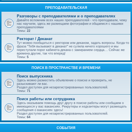
ПРЕПОДАВАТЕЛЬСКАЯ
Разговоры с преподавателями и о преподавателях
Давайте вспомним всех наших преподавателей - что преподавали, чему
нас научили, здесь же размещаем фотографии и общаемся с нашими
преподавателями
Темы:
22
Ректорат / Деканат
Тут можно пообщаться с ректором или деканом, задать вопросы. Когда-то
фраза "Тебя вызывают в деканат" не сулила ничего хорошего и мы
переступали порог кабинета декана с замиранием сердца.... Сейчас же
времена другие, так что вперед!
Темы:
5
ПОИСК В ПРОСТРАНСТВЕ И ВРЕМЕНИ
Поиск выпускника
Здесь можно разместить объявление о поиске и проверить, не
разыскивают ли вас.
Раздел доступен для незарегистрированных пользователей.
Темы:
71
Поиск работы или сотрудника
Здесь оказываем помощь друг другу в поиске работы или сообщаем о
имеющихся у вас вакансиях. Рекрутеры и хедхантеры могут размещать
сообщения о вакансиях здесь!
Раздел доступен для незарегистрированных пользователей.
Темы:
64
СОБЫТИЯ