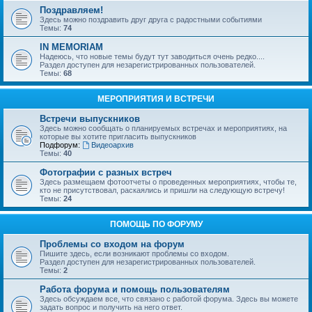
Поздравляем!
Здесь можно поздравить друг друга с радостными событиями
Темы:
74
IN MEMORIAM
Надеюсь, что новые темы будут тут заводиться очень редко....
Раздел доступен для незарегистрированных пользователей.
Темы:
68
МЕРОПРИЯТИЯ И ВСТРЕЧИ
Встречи выпускников
Здесь можно сообщать о планируемых встречах и мероприятиях, на
которые вы хотите пригласить выпускников
Подфорум:
Видеоархив
Темы:
40
Фотографии с разных встреч
Здесь размещаем фотоотчеты о проведенных мероприятиях, чтобы те,
кто не присутствовал, раскаялись и пришли на следующую встречу!
Темы:
24
ПОМОЩЬ ПО ФОРУМУ
Проблемы со входом на форум
Пишите здесь, если возникают проблемы со входом.
Раздел доступен для незарегистрированных пользователей.
Темы:
2
Работа форума и помощь пользователям
Здесь обсуждаем все, что связано с работой форума. Здесь вы можете
задать вопрос и получить на него ответ.