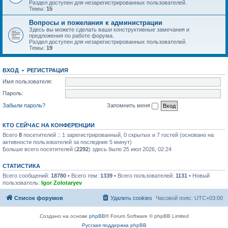
Раздел доступен для незарегистрированных пользователей.
Темы:
15
Вопросы и пожелания к администрации
Здесь вы можете сделать ваши конструктивные замечания и
предложения по работе форума.
Раздел доступен для незарегистрированных пользователей.
Темы:
19
ВХОД
•
РЕГИСТРАЦИЯ
Имя пользователя:
Пароль:
Забыли пароль?
Запомнить меня
КТО СЕЙЧАС НА КОНФЕРЕНЦИИ
Всего
8
посетителей :: 1 зарегистрированный, 0 скрытых и 7 гостей (основано на
активности пользователей за последние 5 минут)
Больше всего посетителей (
2292
) здесь было 25 июл 2026, 02:24
СТАТИСТИКА
Всего сообщений:
18780
• Всего тем:
1339
• Всего пользователей:
1131
• Новый
пользователь:
Igor Zolotaryev
Список форумов
Удалить cookies
Часовой пояс:
UTC+03:00
Создано на основе
phpBB
® Forum Software © phpBB Limited
Русская поддержка phpBB